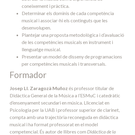
coneixement i pràctica.
Determinar els dominis de cada competència
musical i associar-hi els continguts que les
desenvolupen.
Plantejar una proposta metodològica i d’avaluació
de les competències musicals en instrument i
llenguatge musical.
Presentar un model de disseny de programacions
per competències musicals i transversals.
Formador
Josep Ll. Zaragozà Muñoz
és professor titular de
Didàctica General de la Música a l’ESMuC i catedràtic
d’ensenyament secundari en música. Llicenciat en
Psicologia per la UAB i professor superior de clarinet,
compta amb una trajectòria reconeguda en didàctica
musical i ha format professorat en el model
competencial. És autor de llibres com
Didàctica de la