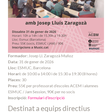
Formador:
Josep Ll. Zaragozà Muñoz
Data:
31 de gener de 2026
Lloc:
ESMUC, Barcelona
Horari:
de 10:00 a 14:00 i de 15:30 a 19:30 (8 hores)
Places:
30
Preu:
55€ per professorat d’escoles ACEM i alumnes
ESMUC / Jam Session, 90€ per no socis
Inscripció:
Formulari d’inscripció
Destinat a equips directius