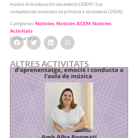
música en la educación secundaria
(2009) i
Las
competencias musicales en primaria y secundaria
(2024).
Categories:
Notícies
,
Notícies ACEM
,
Notícies
Activitats
Compartir a:
ALTRES ACTIVITATS