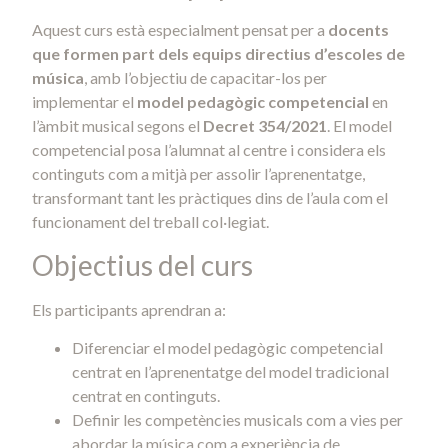
Aquest curs està especialment pensat per a
docents
que formen part dels equips directius d’escoles de
música
, amb l’objectiu de capacitar-los per
implementar el
model pedagògic competencial
en
l’àmbit musical segons el
Decret 354/2021
. El model
competencial posa l’alumnat al centre i considera els
continguts com a mitjà per assolir l’aprenentatge,
transformant tant les pràctiques dins de l’aula com el
funcionament del treball col·legiat.
Objectius del curs
Els participants aprendran a:
Diferenciar el model pedagògic competencial
centrat en l’aprenentatge del model tradicional
centrat en continguts.
Definir les competències musicals com a vies per
abordar la música com a experiència de