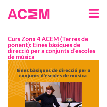
Curs Zona 4 ACEM (Terres de
ponent): Eines bàsiques de
direcció per a conjunts d’escoles
de música