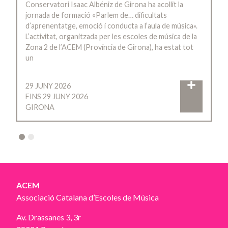
Conservatori Isaac Albéniz de Girona ha acollit la
jornada de formació «Parlem de… dificultats
d’aprenentatge, emoció i conducta a l’aula de música».
L’activitat, organitzada per les escoles de música de la
Zona 2 de l’ACEM (Província de Girona), ha estat tot
un
29 JUNY 2026
FINS 29 JUNY 2026
GIRONA
2
ACEM
Associació Catalana d’Escoles de Música
Av. Drassanes 3, 3r