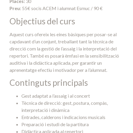
Places:
30
Preu:
55€ socis ACEM i alumnat Esmuc / 90 €
Objectius del curs
Aquest curs ofereix les eines bàsiques per posar-se al
capdavant d’un conjunt, treballant tant la tècnica de
direcció com la gestió de l’assaig i la interpretació del
repertori. També es posarà èmfasi en la sensibilització
auditiva i la didàctica aplicada, per garantir un
aprenentatge efectiu i motivador per a l’alumnat.
Continguts principals
Gest adaptat a l’assaig i al concert
Tècnica de direcció: gest, postura, compàs,
interpretació i dinàmica
Entrades, calderons i indicacions musicals
Preparació i estudi de la partitura
Didàctica aplicada al repertori