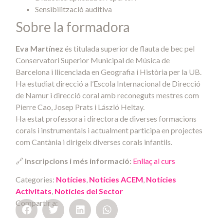
Sensibilització auditiva
Sobre la formadora
Eva Martínez
és titulada superior de flauta de bec pel
Conservatori Superior Municipal de Música de
Barcelona i llicenciada en Geografia i Història per la UB.
Ha estudiat direcció a l’Escola Internacional de Direcció
de Namur i direcció coral amb reconeguts mestres com
Pierre Cao, Josep Prats i László Heltay.
Ha estat professora i directora de diverses formacions
corals i instrumentals i actualment participa en projectes
com Cantània i dirigeix diverses corals infantils.
🔗
Inscripcions i més informació:
Enllaç al curs
Categories:
Notícies
,
Notícies ACEM
,
Notícies
Activitats
,
Notícies del Sector
Compartir a: