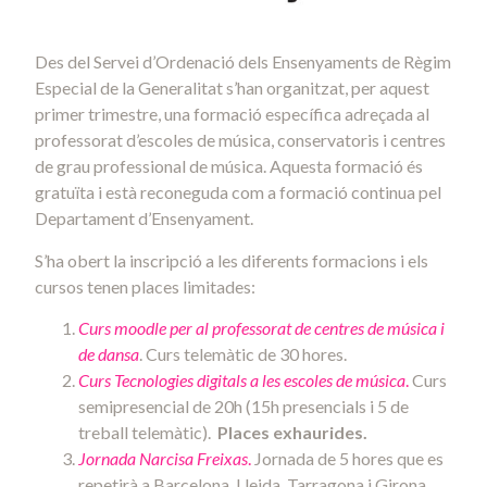
Des del Servei d’Ordenació dels Ensenyaments de Règim
Especial de la Generalitat s’han organitzat, per aquest
primer trimestre, una formació específica adreçada al
professorat d’escoles de música, conservatoris i centres
de grau professional de música. Aquesta formació és
gratuïta i està reconeguda com a formació continua pel
Departament d’Ensenyament.
S’ha obert la inscripció a les diferents formacions i els
cursos tenen places limitades:
Curs moodle per al professorat de centres de música i
de dansa
. Curs telemàtic de 30 hores.
Curs Tecnologies digitals a les escoles de música
.
Curs
semipresencial de 20h (15h presencials i 5 de
treball telemàtic).
Places exhaurides.
Jornada Narcisa Freixas
.
Jornada de 5 hores que es
repetirà a Barcelona, Lleida, Tarragona i Girona.