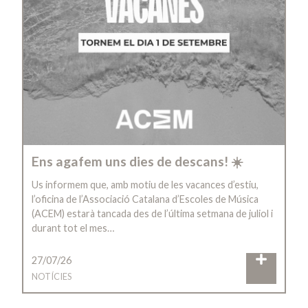
Ens agafem uns dies de descans! ☀️
Us informem que, amb motiu de les vacances d’estiu,
l’oficina de l’Associació Catalana d’Escoles de Música
(ACEM) estarà tancada des de l’última setmana de juliol i
durant tot el mes…
27/07/26
NOTÍCIES