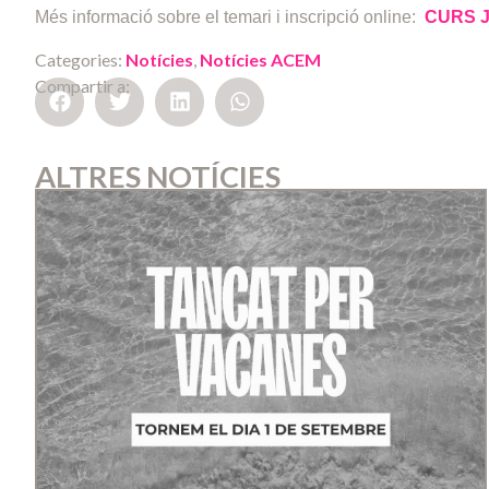
Més informació sobre el temari i inscripció online:
CURS J
Categories:
Notícies
,
Notícies ACEM
Compartir a:
ALTRES NOTÍCIES