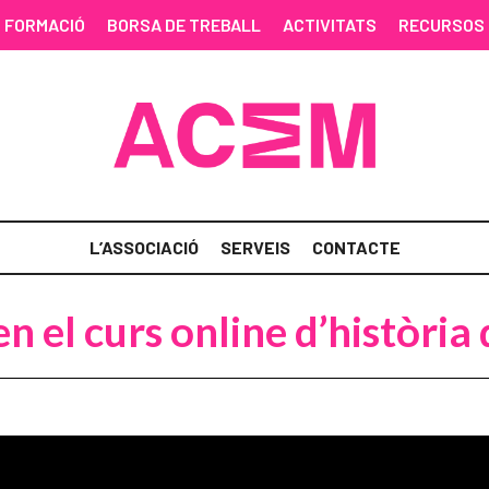
FORMACIÓ
BORSA DE TREBALL
ACTIVITATS
RECURSOS
L’ASSOCIACIÓ
SERVEIS
CONTACTE
el curs online d’història 