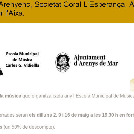
 la música
que organitza cada any l’Escola Municipal de Músic
xerrades seran
els dilluns 2, 9 i 16 de maig a les 19.30 h en fo
es
(un 50% de descompte).