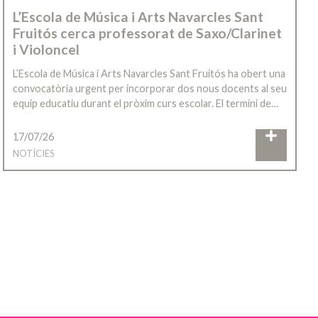
L’Escola de Música i Arts Navarcles Sant
Fruitós cerca professorat de Saxo/Clarinet
i Violoncel
L’Escola de Música i Arts Navarcles Sant Fruitós ha obert una
convocatòria urgent per incorporar dos nous docents al seu
equip educatiu durant el pròxim curs escolar. El termini de…
17/07/26
NOTÍCIES