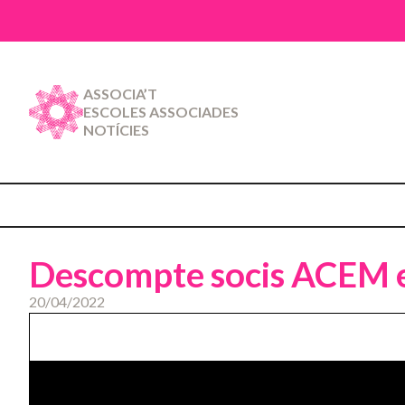
ASSOCIA’T
ESCOLES ASSOCIADES
NOTÍCIES
Descompte socis ACEM en 
20/04/2022