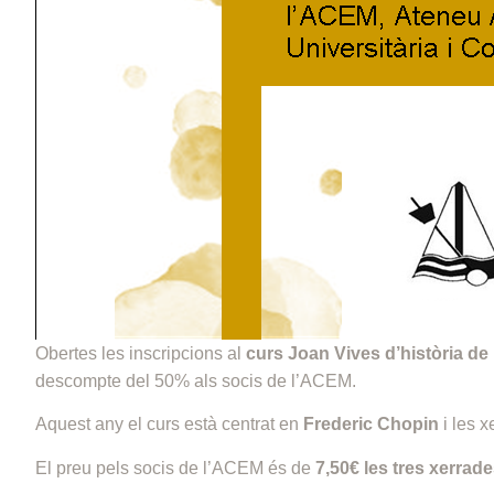
Obertes les inscripcions al
curs Joan Vives d’història de
descompte del 50% als socis de l’ACEM.
Aquest any el curs està centrat en
Frederic Chopin
i les 
El preu pels socis de l’ACEM és de
7,
50€ les tres xerrad