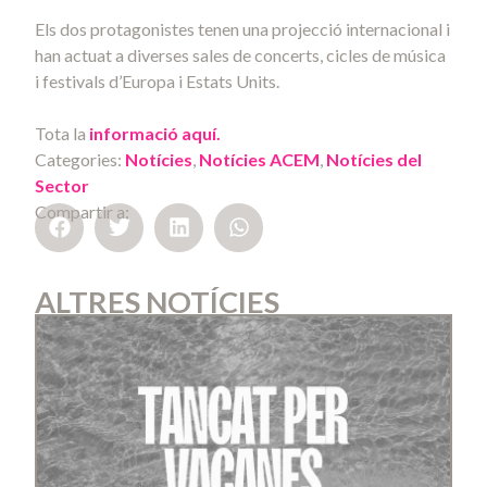
Els dos protagonistes tenen una projecció internacional i
han actuat a diverses sales de concerts, cicles de música
i festivals d’Europa i Estats Units.
Tota la
informació aquí.
Categories:
Notícies
,
Notícies ACEM
,
Notícies del
Sector
Compartir a:
ALTRES NOTÍCIES