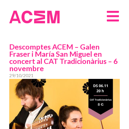
Descomptes ACEM – Galen
Fraser i María San Miguel en
concert al CAT Tradicionàrius – 6
novembre
29/10/2021