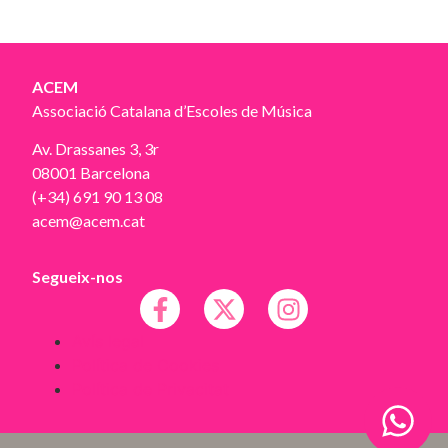
ACEM
Associació Catalana d’Escoles de Música
Av. Drassanes 3, 3r
08001 Barcelona
(+34) 691 90 13 08
acem@acem.cat
Segueix-nos
Avís legal
Política de Cookies
Política de Privacitat