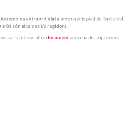
a
Assemblea extraordinària
amb un únic punt de l’ordre del
ls 81 són alcaldes i/o regidors.
música i també un altre
document
amb una descripció més