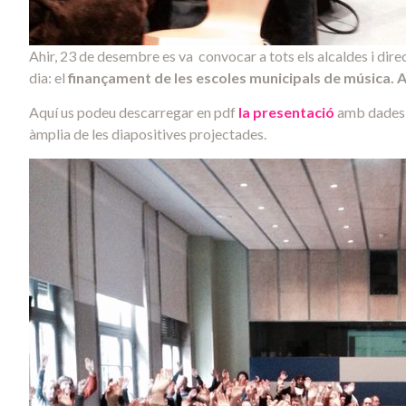
Ahir, 23 de desembre es va convocar a tots els alcaldes i dir
dia: el
finançament de les escoles municipals de música.
A
Aquí us podeu descarregar en pdf
la presentació
amb dades s
àmplia de les diapositives projectades.