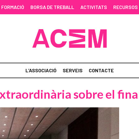
FORMACIÓ
BORSA DE TREBALL
ACTIVITATS
RECURSOS
L’ASSOCIACIÓ
SERVEIS
CONTACTE
traordinària sobre el fi