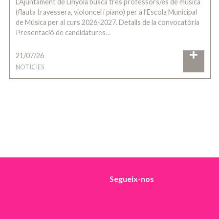
L’Ajuntament de Linyola busca tres professors/es de música
(flauta travessera, violoncel i piano) per a l’Escola Municipal
de Música per al curs 2026-2027. Detalls de la convocatòria
Presentació de candidatures…
21/07/26
NOTÍCIES
Segueix-nos