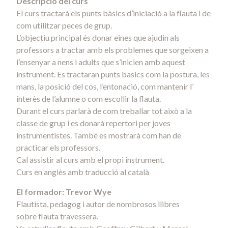
Descripció del curs
El curs tractarà els punts bàsics d’iniciació a la flauta i de
com utilitzar peces de grup.
L’objectiu principal és donar eines que ajudin als
professors a tractar amb els problemes que sorgeixen a
l’ensenyar a nens i adults que s’inicien amb aquest
instrument. Es tractaran punts basics com la postura, les
mans, la posició del cos, l’entonació, com mantenir l’
interès de l’alumne o com escollir la flauta.
Durant el curs parlarà de com treballar tot això a la
classe de grup i es donarà repertori per joves
instrumentistes. També es mostrarà com han de
practicar els professors.
Cal assistir al curs amb el propi instrument.
Curs en anglès amb traducció al català
El formador: Trevor Wye
Flautista, pedagog i autor de nombrosos llibres
sobre flauta travessera.