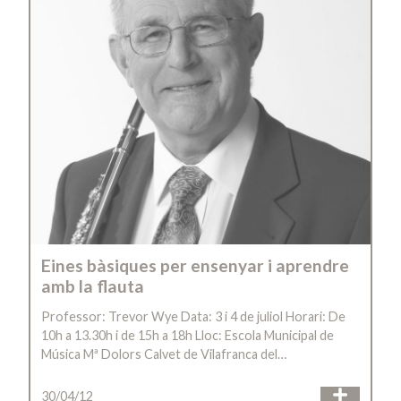
Eines bàsiques per ensenyar i aprendre
amb la flauta
Professor: Trevor Wye Data: 3 i 4 de juliol Horari: De
10h a 13.30h i de 15h a 18h Lloc: Escola Municipal de
Música Mª Dolors Calvet de Vilafranca del…
30/04/12