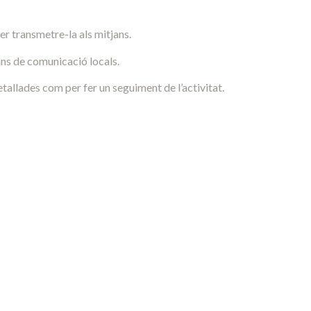
er transmetre-la als mitjans.
jans de comunicació locals.
etallades com per fer un seguiment de l’activitat.