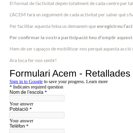
El format de l’activitat depèn totalment de cada centre per tal 
L’ACEM farà un seguiment de cada activitat per saber què s’ha 
Per facilitar aquesta feina us demanem que
enregistreu l’act
Per confirmar la vostra participació heu d’omplir aques
Hem de ser capaços de mobilitzar-nos perquè aquesta acció sigu
Ara toca fer-nos sentir!