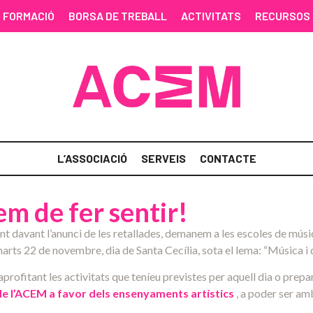
FORMACIÓ
BORSA DE TREBALL
ACTIVITATS
RECURSOS
L’ASSOCIACIÓ
SERVEIS
CONTACTE
m de fer sentir!
 davant l’anunci de les retallades, demanem a les escoles de músic
marts 22 de novembre, dia de Santa Cecília, sota el lema: “Música i
aprofitant les activitats que teníeu previstes per aquell dia o pr
de l’ACEM a favor dels ensenyaments artístics
, a poder ser am