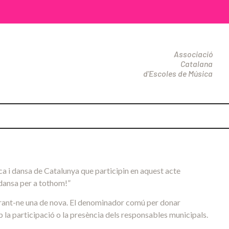
Associació
Catalana
d'Escoles de Música
a i dansa de Catalunya que participin en aquest acte
 dansa per a tothom!”
eparant-ne una de nova. El denominador comú per donar
b la participació o la presència dels responsables municipals.