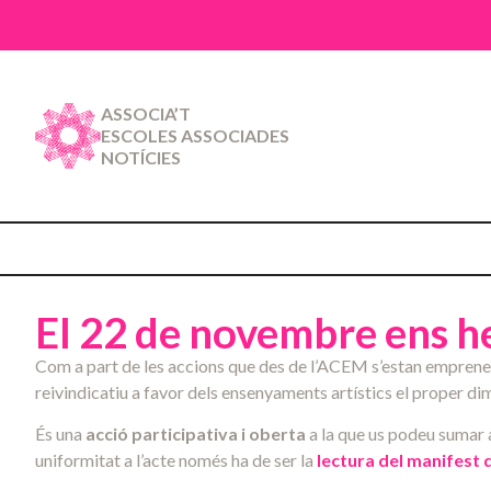
ASSOCIA’T
ESCOLES ASSOCIADES
NOTÍCIES
El 22 de novembre ens he
Com a part de les accions que des de l’ACEM s’estan emprenent
reivindicatiu a favor dels ensenyaments artístics el proper di
És una
acció participativa i oberta
a la que us podeu sumar 
uniformitat a l’acte només ha de ser la
lectura del manifest 