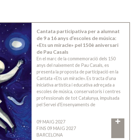
Cantata participativa per a alumnat
de 9 a 16 anys d’escoles de música:
«Ets un miracle» pel 150è aniversari
de Pau Casals
En el marc de la commemoració dels 150
anys del naixement de Pau Casals, es
presenta la proposta de participació en la
Cantata «Ets un miracle». Es tracta d’una
iniciativa artística i educativa adreçada a
escoles de música, conservatoris i centres
professionals de tot Catalunya, impulsada
pel Servei d’Ensenyaments de
09 MAIG 2027
FINS 09 MAIG 2027
BARCELONA