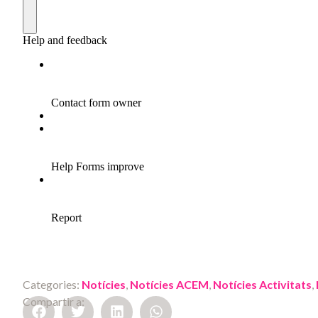
Categories:
Notícies
,
Notícies ACEM
,
Notícies Activitats
,
Compartir a: