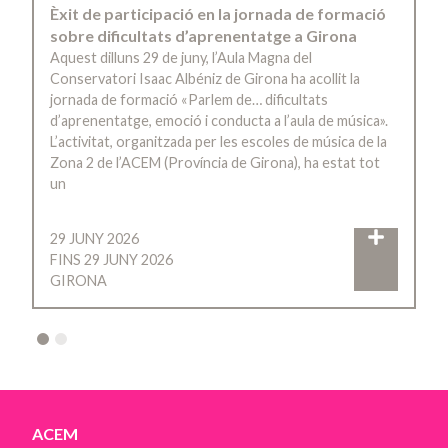
Èxit de participació en la jornada de formació
sobre dificultats d’aprenentatge a Girona
Aquest dilluns 29 de juny, l’Aula Magna del
Conservatori Isaac Albéniz de Girona ha acollit la
jornada de formació «Parlem de… dificultats
d’aprenentatge, emoció i conducta a l’aula de música».
L’activitat, organitzada per les escoles de música de la
Zona 2 de l’ACEM (Província de Girona), ha estat tot
un
29 JUNY 2026
FINS 29 JUNY 2026
GIRONA
2
ACEM