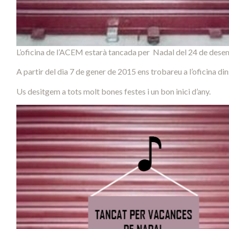
L’oficina de l’ACEM estarà tancada per Nadal del 24 de desem
A partir del dia 7 de gener de 2015 ens trobareu a l’oficina dins
Us desitgem a tots molt bones festes i un bon inici d’any.