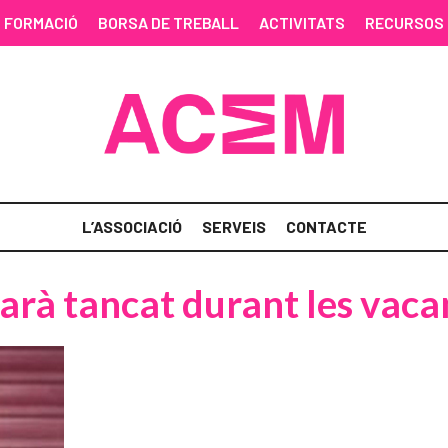
FORMACIÓ
BORSA DE TREBALL
ACTIVITATS
RECURSOS
L’ASSOCIACIÓ
SERVEIS
CONTACTE
tarà tancat durant les vac