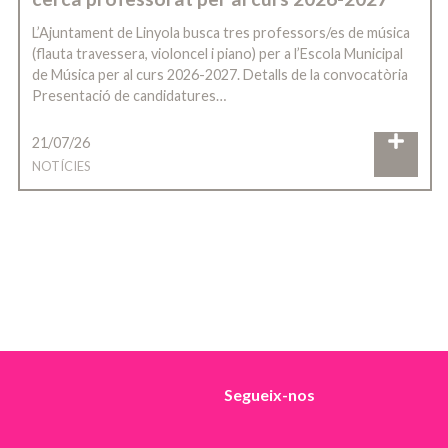
L’Ajuntament de Linyola busca tres professors/es de música
(flauta travessera, violoncel i piano) per a l’Escola Municipal
de Música per al curs 2026-2027. Detalls de la convocatòria
Presentació de candidatures…
21/07/26
NOTÍCIES
Segueix-nos