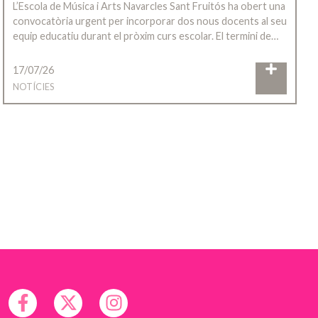
L’Escola de Música i Arts Navarcles Sant Fruitós ha obert una
convocatòria urgent per incorporar dos nous docents al seu
equip educatiu durant el pròxim curs escolar. El termini de…
17/07/26
NOTÍCIES