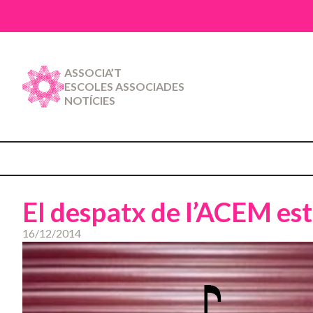
ASSOCIA’T
ESCOLES ASSOCIADES
NOTÍCIES
El despatx de l’ACEM es
16/12/2014