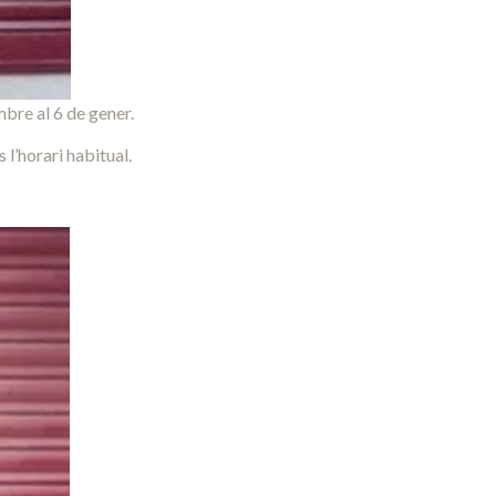
bre al 6 de gener.
 l’horari habitual.