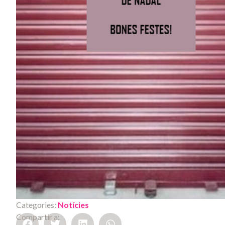
Categories:
Notícies
Compartir a: