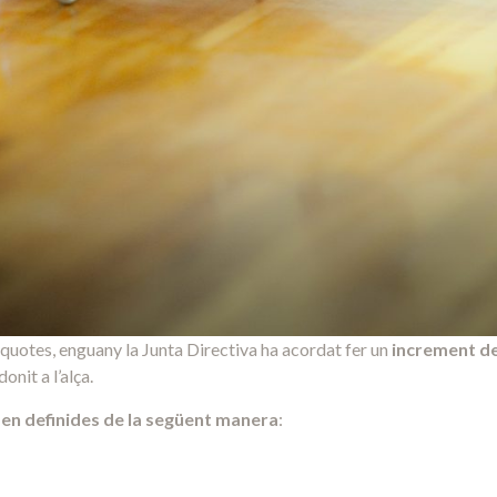
quotes, enguany la Junta Directiva ha acordat fer un
increment de
onit a l’alça.
den definides de la següent manera
: