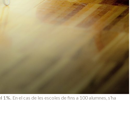
l 1%.
En el cas de les escoles de fins a 100 alumnes, s’ha