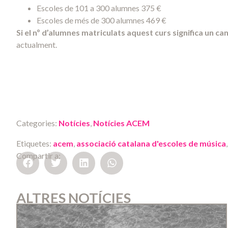
Escoles de 101 a 300 alumnes 375 €
Escoles de més de 300 alumnes 469 €
Si el nº d’alumnes matriculats aquest curs significa un ca
actualment.
Categories:
Notícies
,
Notícies ACEM
Etiquetes:
acem
,
associació catalana d'escoles de música
Compartir a:
ALTRES NOTÍCIES