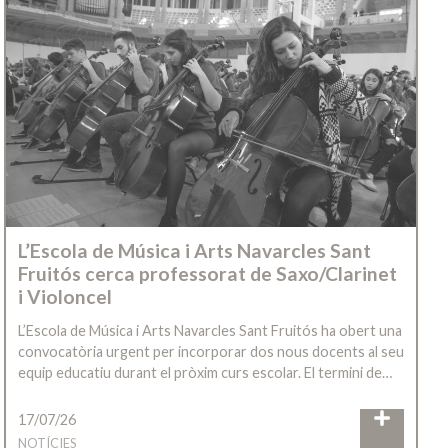
L’Escola de Música i Arts Navarcles Sant
Fruitós cerca professorat de Saxo/Clarinet
i Violoncel
L’Escola de Música i Arts Navarcles Sant Fruitós ha obert una
convocatòria urgent per incorporar dos nous docents al seu
equip educatiu durant el pròxim curs escolar. El termini de…
17/07/26
NOTÍCIES