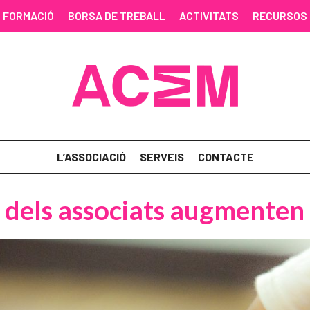
FORMACIÓ
BORSA DE TREBALL
ACTIVITATS
RECURSOS
L’ASSOCIACIÓ
SERVEIS
CONTACTE
s dels associats augmenten