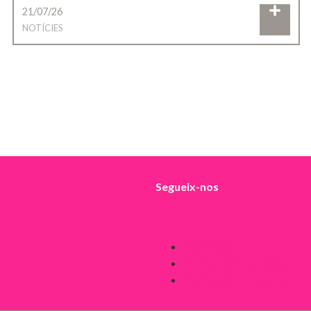
21/07/26
NOTÍCIES
Segueix-nos
Avís legal
Política de Cookies
Política de Privacitat