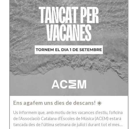
Ens agafem uns dies de descans! ☀️
Us informem que, amb motiu de les vacances d’estiu, l’oficina
de l’Associació Catalana d’Escoles de Música (ACEM) estarà
tancada des de l’última setmana de juliol i durant tot el mes…