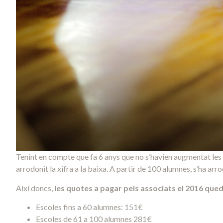
Tenint en compte que fa 6 anys que no s’havien augmentat les 
arrodonit la xifra a la baixa. A partir de 100 alumnes, s’ha arrod
Així doncs,
les quotes a pagar pels associats el 2016 que
Escoles fins a 60 alumnes: 151€
Escoles de 61 a 100 alumnes 281€