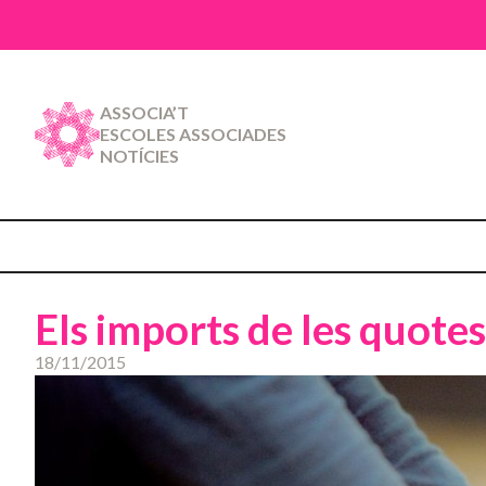
ASSOCIA’T
ESCOLES ASSOCIADES
NOTÍCIES
Els imports de les quote
18/11/2015