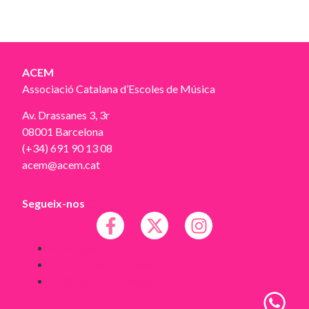
ACEM
Associació Catalana d’Escoles de Música
Av. Drassanes 3, 3r
08001 Barcelona
(+34) 691 90 13 08
acem@acem.cat
Segueix-nos
Avís legal
Política de Cookies
Política de Privacitat