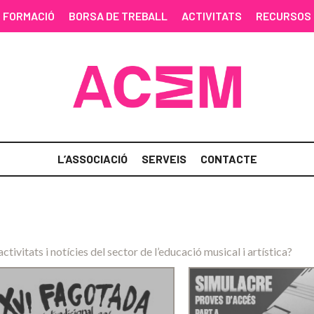
FORMACIÓ
BORSA DE TREBALL
ACTIVITATS
RECURSOS
L’ASSOCIACIÓ
SERVEIS
CONTACTE
activitats i notícies del sector de l’educació musical i artística?