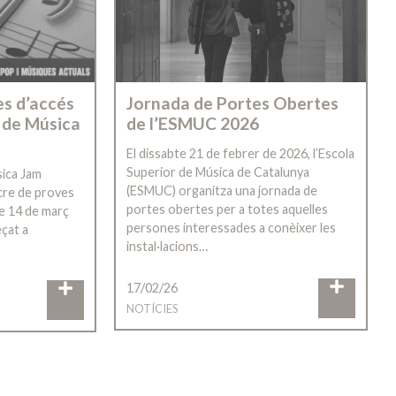
Jornada de Portes Obertes
es d’accés
de l’ESMUC 2026
 de Música
El dissabte 21 de febrer de 2026, l’Escola
Superior de Música de Catalunya
sica Jam
(ESMUC) organitza una jornada de
cre de proves
portes obertes per a totes aquelles
te 14 de març
persones interessades a conèixer les
eçat a
instal·lacions…
17/02/26
NOTÍCIES