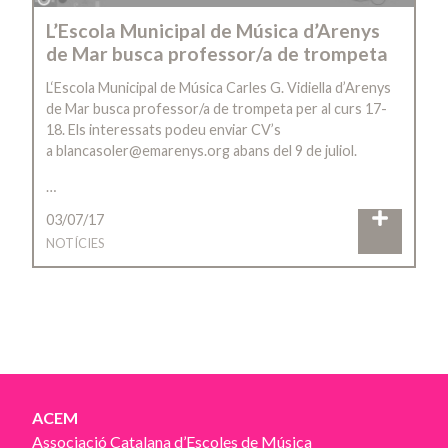
L’Escola Municipal de Música d’Arenys
de Mar busca professor/a de trompeta
L‘Escola Municipal de Música Carles G. Vidiella d’Arenys
de Mar busca professor/a de trompeta per al curs 17-
18. Els interessats podeu enviar CV’s
a blancasoler@emarenys.org abans del 9 de juliol.
…
03/07/17
NOTÍCIES
ACEM
Associació Catalana d’Escoles de Música