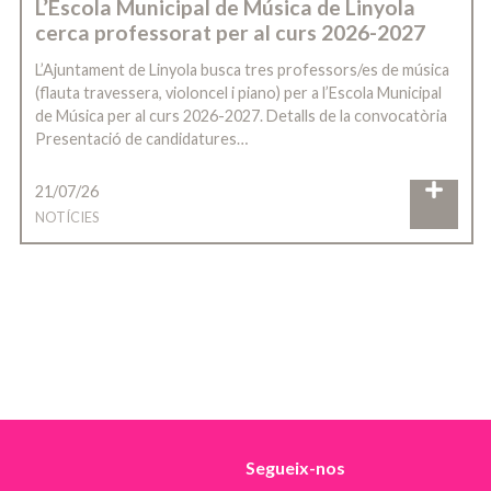
L’Escola Municipal de Música de Linyola
cerca professorat per al curs 2026-2027
L’Ajuntament de Linyola busca tres professors/es de música
(flauta travessera, violoncel i piano) per a l’Escola Municipal
de Música per al curs 2026-2027. Detalls de la convocatòria
Presentació de candidatures…
21/07/26
NOTÍCIES
Segueix-nos