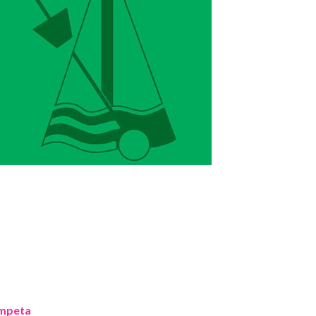
mpeta