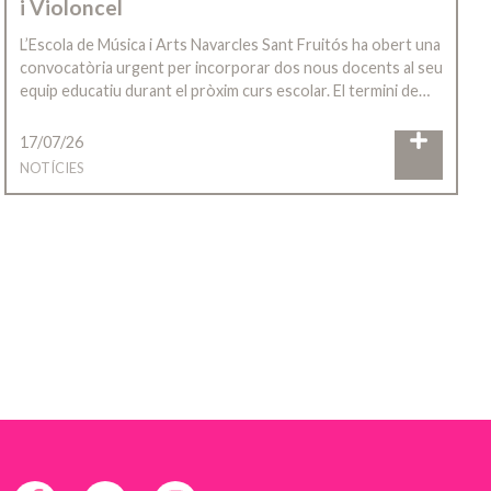
i Violoncel
L’Escola de Música i Arts Navarcles Sant Fruitós ha obert una
convocatòria urgent per incorporar dos nous docents al seu
equip educatiu durant el pròxim curs escolar. El termini de…
17/07/26
NOTÍCIES