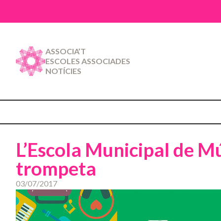
ASSOCIA’T
ESCOLES ASSOCIADES
NOTÍCIES
L’Escola Municipal de M
trompeta
03/07/2017