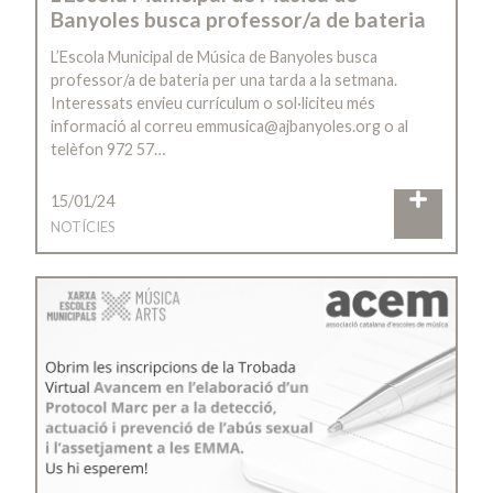
Banyoles busca professor/a de bateria
L’Escola Municipal de Música de Banyoles busca
professor/a de bateria per una tarda a la setmana.
Interessats envieu currículum o sol·liciteu més
informació al correu emmusica@ajbanyoles.org o al
telèfon 972 57…
15/01/24
NOTÍCIES