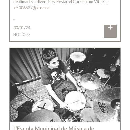
de dimarts a divendres Enviar el Curriculum Vitae a
c5006537@xtec.cat
…
30/01/24
NOTÍCIES
L’Escola Municipal de Música de