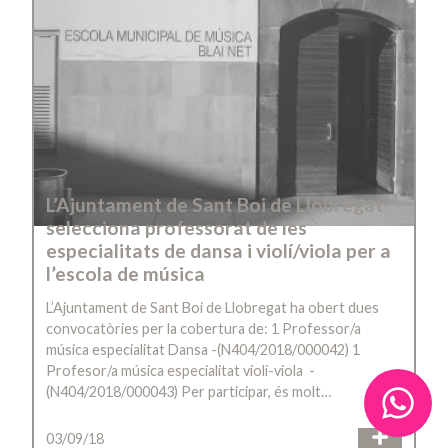
L’Ajuntament de Sant Boi de Llobregat
selecciona professorat de les
especialitats de dansa i violí/viola per a
l’escola de música
L’Ajuntament de Sant Boi de Llobregat ha obert dues
convocatòries per la cobertura de: 1 Professor/a
música especialitat Dansa -(N404/2018/000042) 1
Profesor/a música especialitat violí-viola -
(N404/2018/000043) Per participar, és molt…
03/09/18