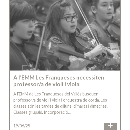
A l’EMM Les Franqueses necessiten
professor/a de violí i viola
A l’EMM de Les Franqueses del Vallès busquen
professor/a de violí i viola i orquestra de corda. Les
classes són les tardes de dilluns, dimarts i dimecres.
Classes grupals. Incorporació…
19/06/25