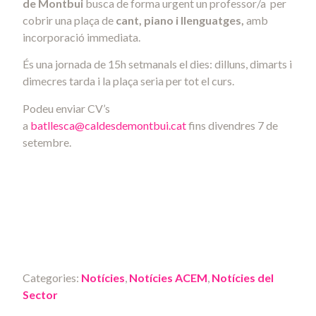
de Montbui
busca de forma urgent un professor/a per
cobrir una plaça de
cant, piano i llenguatges,
amb
incorporació immediata.
És una jornada de 15h setmanals el dies: dilluns, dimarts i
dimecres tarda i la plaça seria per tot el curs.
Podeu enviar CV’s
a
batllesca@caldesdemontbui.cat
fins divendres 7 de
setembre.
Categories:
Notícies
,
Notícies ACEM
,
Notícies del
Sector