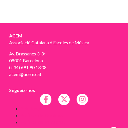
ACEM
Associació Catalana d’Escoles de Música
Av. Drassanes 3, 3r
08001 Barcelona
(+34) 691 90 13 08
acem@acem.cat
Segueix-nos
Avís legal
Política de Cookies
Política de Privacitat