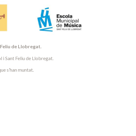
Feliu de Llobregat.
 i Sant Feliu de Llobregat.
que s’han muntat.