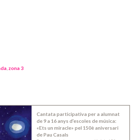
ada
,
zona 3
Cantata participativa per a alumnat
de 9 a 16 anys d’escoles de música:
«Ets un miracle» pel 150è aniversari
de Pau Casals