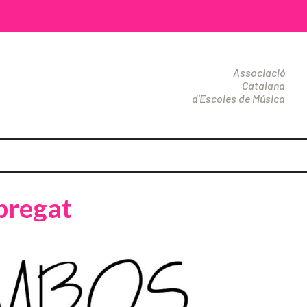
Associació
Catalana
d'Escoles de Música
bregat