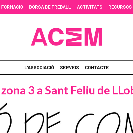
FORMACIÓ
BORSA DE TREBALL
ACTIVITATS
RECURSOS
L’ASSOCIACIÓ
SERVEIS
CONTACTE
zona 3 a Sant Feliu de LLo