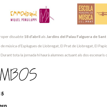
roper dissabte
18 d’abril
als
Jardins del Palau Falguera de Sant 
 de música d’Esplugues de Llobregat, El Prat de Llobregat, El Papiol
. Durant tota la jornada hi haurà alumnes actuant als dos escenaris 