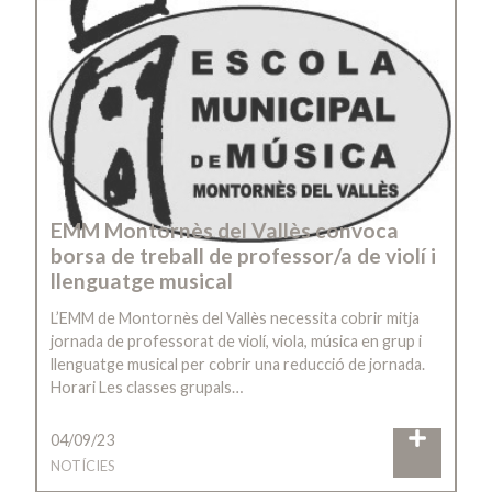
EMM Montornès del Vallès convoca
borsa de treball de professor/a de violí i
llenguatge musical
L’EMM de Montornès del Vallès necessita cobrir mitja
jornada de professorat de violí, viola, música en grup i
llenguatge musical per cobrir una reducció de jornada.
Horari Les classes grupals…
04/09/23
NOTÍCIES