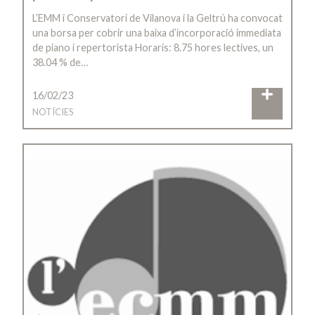
L’EMM i Conservatori de Vilanova i la Geltrú ha convocat
una borsa per cobrir una baixa d’incorporació immediata
de piano i repertorista Horaris: 8.75 hores lectives, un
38.04 % de…
16/02/23
NOTÍCIES