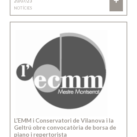
20/07/23
NOTÍCIES
L’EMM i Conservatori de Vilanova i la
Geltrú obre convocatòria de borsa de
piano i repertorista