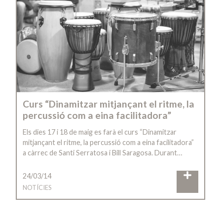
Curs “Dinamitzar mitjançant el ritme, la
percussió com a eina facilitadora”
Els dies 17 i 18 de maig es farà el curs “Dinamitzar
mitjançant el ritme, la percussió com a eina facilitadora”
a càrrec de Santi Serratosa i Bill Saragosa. Durant…
24/03/14
NOTÍCIES