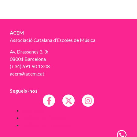
ACEM
Associació Catalana d’Escoles de Música
Av. Drassanes 3, 3r
08001 Barcelona
(+34) 691 90 13 08
acem@acem.cat
Segueix-nos
Avís legal
Política de Cookies
Política de Privacitat