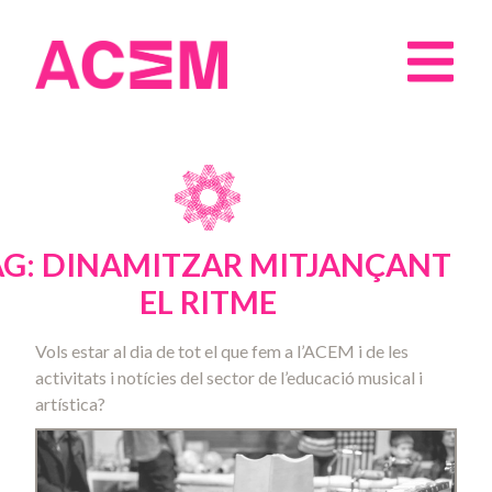
AG: DINAMITZAR MITJANÇANT
EL RITME
Vols estar al dia de tot el que fem a l’ACEM i de les
activitats i notícies del sector de l’educació musical i
artística?