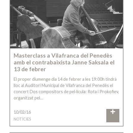
Masterclass a Vilafranca del Penedès
amb el contrabaixista Janne Saksala el
13 de febrer
El proper diumenge dia 14 de febrer a les 19:00h tindrà
lloc al Auditori Municipal de Vilafranca del Penedès el
concert Dos compositors de pel·lícula: Rota i Prokofiev,
organitzat pel…
10/02/16
NOTÍCIES