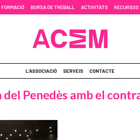
FORMACIÓ
BORSA DE TREBALL
ACTIVITATS
RECURSOS
L’ASSOCIACIÓ
SERVEIS
CONTACTE
a del Penedès amb el contr