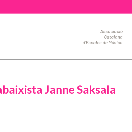
Associació
Catalana
d'Escoles de Música
abaixista Janne Saksala