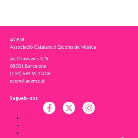
ACEM
Associació Catalana d’Escoles de Música
Av. Drassanes 3, 3r
08001 Barcelona
(+34) 691 90 13 08
acem@acem.cat
Segueix-nos
Avís legal
Política de Cookies
Política de Privacitat