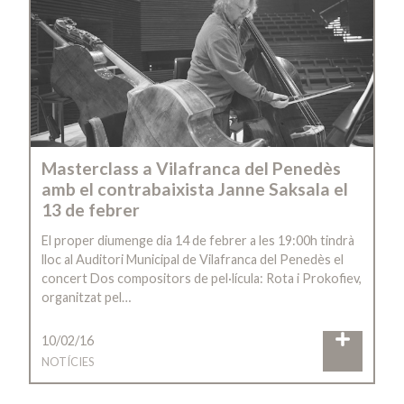
Masterclass a Vilafranca del Penedès
amb el contrabaixista Janne Saksala el
13 de febrer
El proper diumenge dia 14 de febrer a les 19:00h tindrà
lloc al Auditori Municipal de Vilafranca del Penedès el
concert Dos compositors de pel·lícula: Rota i Prokofiev,
organitzat pel…
10/02/16
NOTÍCIES