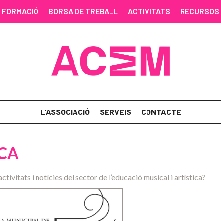
FORMACIÓ
BORSA DE TREBALL
ACTIVITATS
RECURSOS
L’ASSOCIACIÓ
SERVEIS
CONTACTE
SCA
activitats i notícies del sector de l’educació musical i artística?