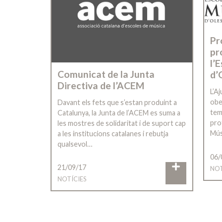
Pr
pr
l’
Comunicat de la Junta
d’
Directiva de l’ACEM
L’A
obe
Davant els fets que s’estan produint a
tem
Catalunya, la Junta de l’ACEM es suma a
pro
les mostres de solidaritat i de suport cap
Mús
a les institucions catalanes i rebutja
qualsevol…
06/
21/09/17
NOT
NOTÍCIES