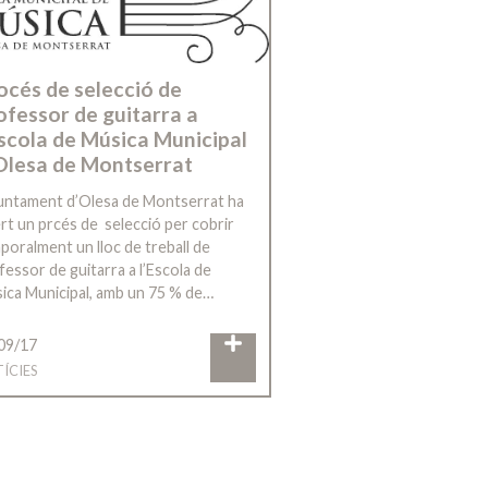
océs de selecció de
ofessor de guitarra a
Escola de Música Municipal
Olesa de Montserrat
juntament d’Olesa de Montserrat ha
rt un prcés de selecció per cobrir
poralment un lloc de treball de
fessor de guitarra a l’Escola de
ica Municipal, amb un 75 % de…
09/17
ÍCIES