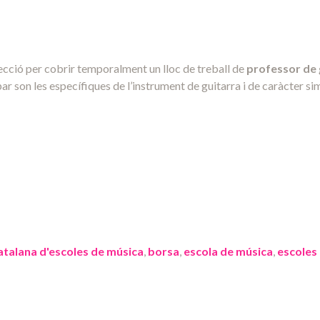
cció per cobrir temporalment un lloc de treball de
professor de 
 son les específiques de l’instrument de guitarra i de caràcter sim
atalana d'escoles de música
,
borsa
,
escola de música
,
escoles