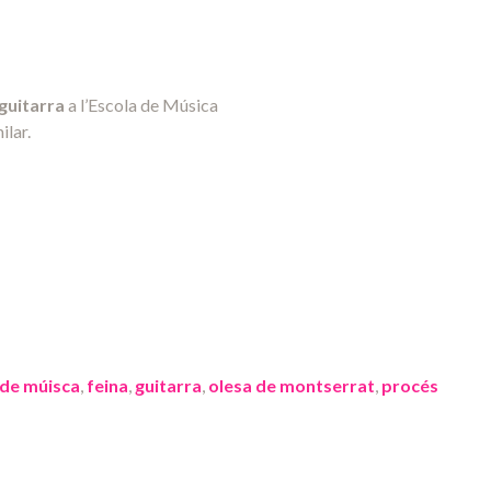
guitarra
a l’Escola de Música
ilar.
 de múisca
,
feina
,
guitarra
,
olesa de montserrat
,
procés