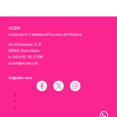
ACEM
Associació Catalana d’Escoles de Música
Av. Drassanes 3, 3r
08001 Barcelona
(+34) 691 90 13 08
acem@acem.cat
Segueix-nos
Avís legal
Política de Cookies
Política de Privacitat