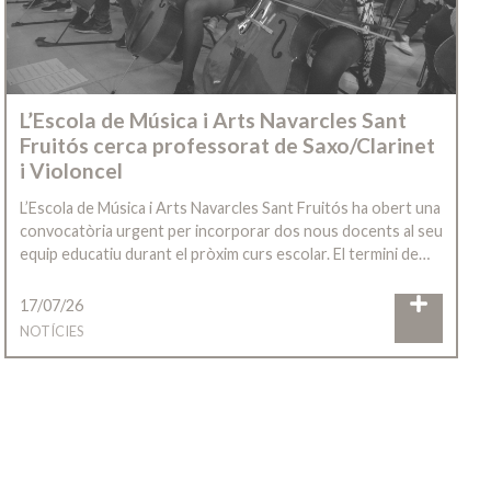
L’Escola de Música i Arts Navarcles Sant
Fruitós cerca professorat de Saxo/Clarinet
i Violoncel
L’Escola de Música i Arts Navarcles Sant Fruitós ha obert una
convocatòria urgent per incorporar dos nous docents al seu
equip educatiu durant el pròxim curs escolar. El termini de…
17/07/26
NOTÍCIES