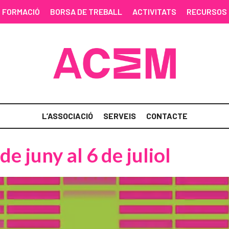
FORMACIÓ
BORSA DE TREBALL
ACTIVITATS
RECURSOS
L’ASSOCIACIÓ
SERVEIS
CONTACTE
de juny al 6 de juliol