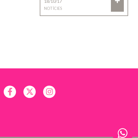
18/10/17
NOTÍCIES