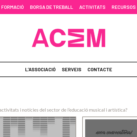
FORMACIÓ
BORSA DE TREBALL
ACTIVITATS
RECURSOS
L’ASSOCIACIÓ
SERVEIS
CONTACTE
activitats i notícies del sector de l’educació musical i artística?