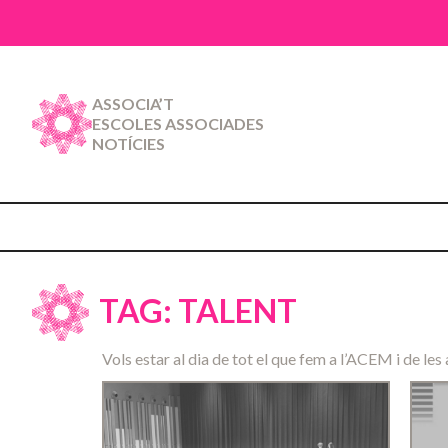
ASSOCIA’T
ESCOLES ASSOCIADES
NOTÍCIES
TAG: TALENT
Vols estar al dia de tot el que fem a l’ACEM i de les 