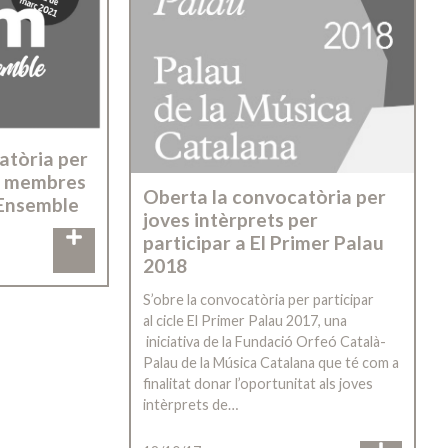
atòria per
s membres
Oberta la convocatòria per
 Ensemble
joves intèrprets per
participar a El Primer Palau
2018
S’obre la convocatòria per participar
al cicle El Primer Palau 2017, una
iniciativa de la Fundació Orfeó Català-
Palau de la Música Catalana que té com a
finalitat donar l’oportunitat als joves
intèrprets de…