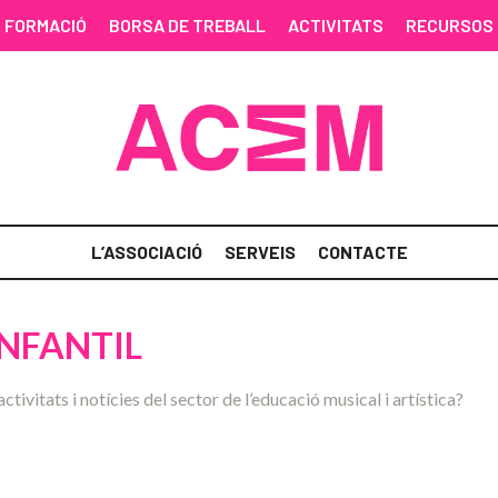
FORMACIÓ
BORSA DE TREBALL
ACTIVITATS
RECURSOS
L’ASSOCIACIÓ
SERVEIS
CONTACTE
INFANTIL
activitats i notícies del sector de l’educació musical i artística?