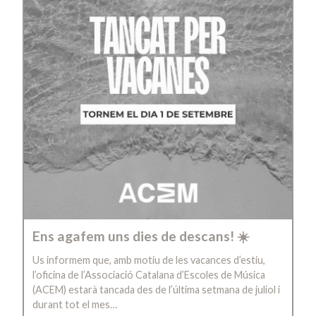
Ens agafem uns dies de descans! ☀️
Us informem que, amb motiu de les vacances d’estiu,
l’oficina de l’Associació Catalana d’Escoles de Música
(ACEM) estarà tancada des de l’última setmana de juliol i
durant tot el mes…