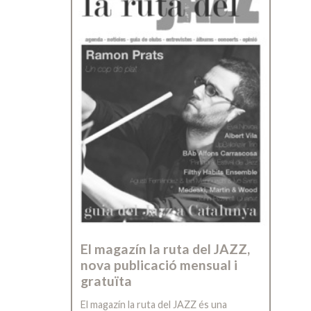
El magazín la ruta del JAZZ,
nova publicació mensual i
gratuïta
El magazín la ruta del JAZZ és una