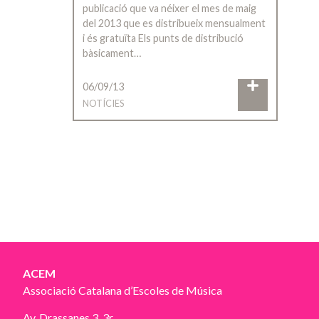
publicació que va néixer el mes de maig
del 2013 que es distribueix mensualment
i és gratuïta Els punts de distribució
bàsicament…
06/09/13
NOTÍCIES
ACEM
Associació Catalana d’Escoles de Música
Av. Drassanes 3, 3r