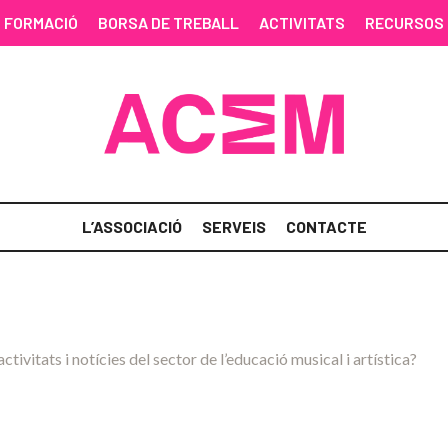
FORMACIÓ
BORSA DE TREBALL
ACTIVITATS
RECURSOS
L’ASSOCIACIÓ
SERVEIS
CONTACTE
activitats i notícies del sector de l’educació musical i artística?