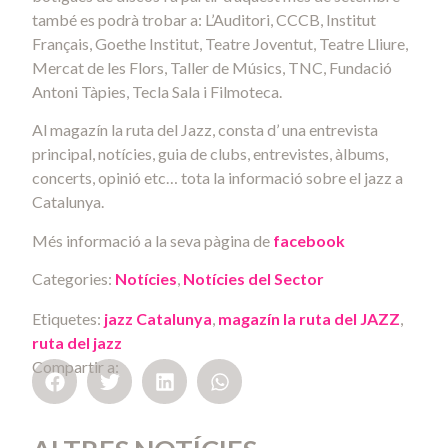
també es podrà trobar a: L’Auditori, CCCB, Institut
Français, Goethe Institut, Teatre Joventut, Teatre Lliure,
Mercat de les Flors, Taller de Músics, TNC, Fundació
Antoni Tàpies, Tecla Sala i Filmoteca.
Al magazín la ruta del Jazz, consta d’ una entrevista
principal, notícies, guia de clubs, entrevistes, àlbums,
concerts, opinió etc… tota la informació sobre el jazz a
Catalunya.
Més informació a la seva pàgina de
facebook
Categories:
Notícies
,
Notícies del Sector
Etiquetes:
jazz Catalunya
,
magazín la ruta del JAZZ
,
ruta del jazz
Compartir a: