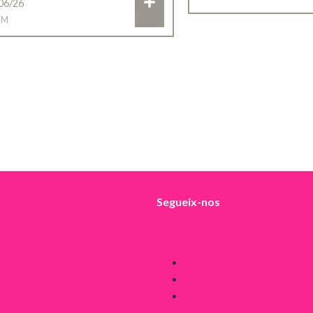
06/26
EM
Segueix-nos
Avís legal
Política de Cookies
Política de Privacitat