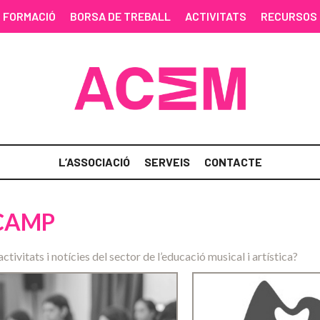
FORMACIÓ
BORSA DE TREBALL
ACTIVITATS
RECURSOS
L’ASSOCIACIÓ
SERVEIS
CONTACTE
 CAMP
activitats i notícies del sector de l’educació musical i artística?