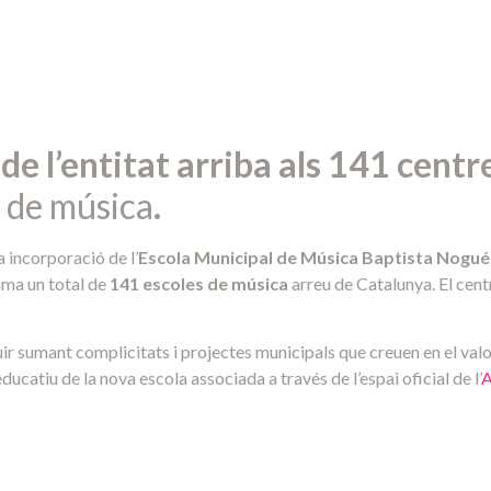
de l’entitat arriba als 141 centre
a de música
.
a incorporació de l’
Escola Municipal de Música Baptista Nogu
suma un total de
141 escoles de música
arreu de Catalunya. El centr
r sumant complicitats i projectes municipals que creuen en el valor
ucatiu de la nova escola associada a través de l’espai oficial de l’
A