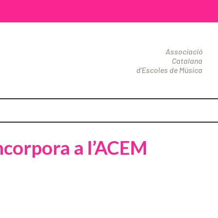
Associació
Catalana
d'Escoles de Música
ncorpora a l’ACEM