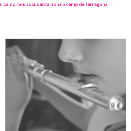
el camp
,
nou soci
,
xarxa
,
zona 5 camp de tarragona