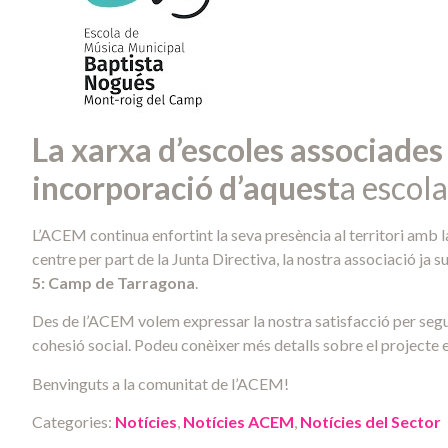
La xarxa d’escoles associades 
incorporació d’aquest
a escol
L’ACEM continua enfortint la seva presència al territori amb l
centre per part de la Junta Directiva, la nostra associació ja 
5: Camp de Tarragona
.
Des de l’ACEM volem expressar la nostra satisfacció per segui
cohesió social. Podeu conèixer més detalls sobre el projecte ed
Benvinguts a la comunitat de l’ACEM!
Categories:
Notícies
,
Notícies ACEM
,
Notícies del Sector