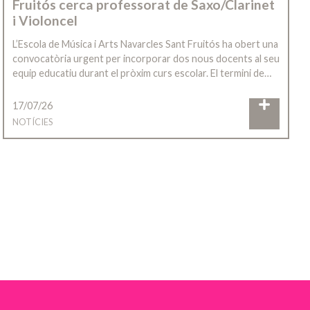
Fruitós cerca professorat de Saxo/Clarinet
i Violoncel
L’Escola de Música i Arts Navarcles Sant Fruitós ha obert una
convocatòria urgent per incorporar dos nous docents al seu
equip educatiu durant el pròxim curs escolar. El termini de…
17/07/26
NOTÍCIES