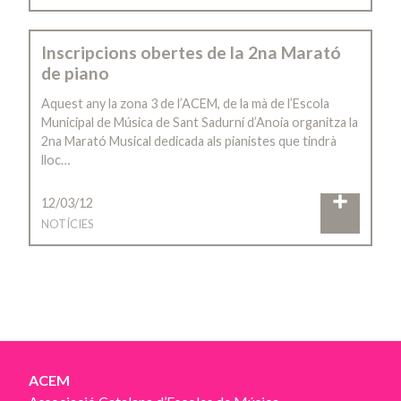
Inscripcions obertes de la 2na Marató
de piano
Aquest any la zona 3 de l’ACEM, de la mà de l’Escola
Municipal de Música de Sant Sadurní d’Anoia organitza la
2na Marató Musical dedicada als pianistes que tindrà
lloc…
12/03/12
NOTÍCIES
ACEM