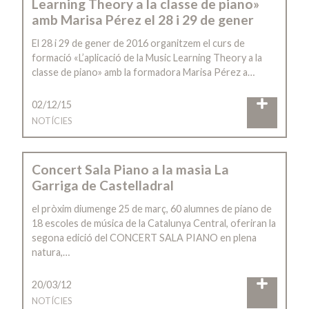
Learning Theory a la classe de piano»
amb Marisa Pérez el 28 i 29 de gener
El 28 i 29 de gener de 2016 organitzem el curs de
formació «L’aplicació de la Music Learning Theory a la
classe de piano» amb la formadora Marisa Pérez a…
02/12/15
NOTÍCIES
Concert Sala Piano a la masia La
Garriga de Castelladral
el pròxim diumenge 25 de març, 60 alumnes de piano de
18 escoles de música de la Catalunya Central, oferiran la
segona edició del CONCERT SALA PIANO en plena
natura,…
20/03/12
NOTÍCIES