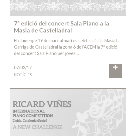
7º edició del concert Sala Piano a la
Masia de Castelladral
El diumenge 19 de març al matí es celebrarà a la Masia La
Garriga de Castelladral la zona 6 de l’ACEM la 7º edició
del concert Sala Piano per joves…
07/03/17
NOTÍCIES