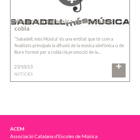
Nou portal de música simfònica per
cobla
“Sabadell, més Música” és una entitat que té com a
finalitats principals la difusió de la música simfònica o de
lliure format per a cobla i la promoció de la…
23/10/13
NOTÍCIES
ACEM
Associació Catalana d’Escoles de Música