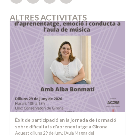
ALTRES ACTIVITATS
Èxit de participació en la jornada de formació
sobre dificultats d’aprenentatge a Girona
Aquest dilluns 29 de juny, l’Aula Magna del