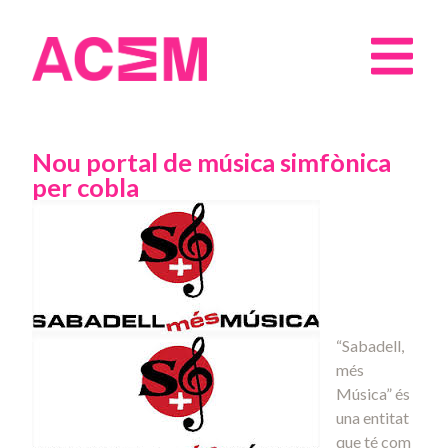
Nou portal de música simfònica
per cobla
“Sabadell,
més
Música” és
una entitat
que té com