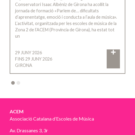
Conservatori Isaac Albéniz de Girona ha acollit la
jornada de formació «Parlem de… dificultats
d’aprenentatge, emoció i conducta a l’aula de música».
L’activitat, organitzada per les escoles de música de la
Zona 2 de l’ACEM (Província de Girona), ha estat tot
un
29 JUNY 2026
FINS 29 JUNY 2026
GIRONA
2
ACEM
Associació Catalana d’Escoles de Música
Av. Drassanes 3, 3r