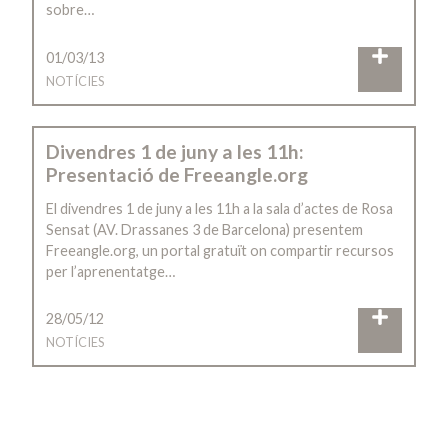
sobre…
01/03/13
NOTÍCIES
Divendres 1 de juny a les 11h:
Presentació de Freeangle.org
El divendres 1 de juny a les 11h a la sala d’actes de Rosa
Sensat (AV. Drassanes 3 de Barcelona) presentem
Freeangle.org, un portal gratuït on compartir recursos
per l’aprenentatge…
28/05/12
NOTÍCIES