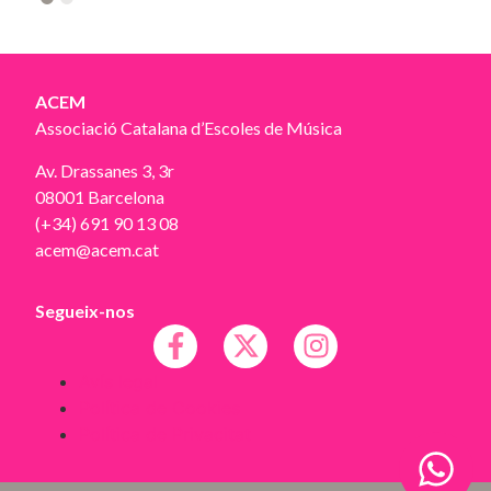
2
ACEM
Associació Catalana d’Escoles de Música
Av. Drassanes 3, 3r
08001 Barcelona
(+34) 691 90 13 08
acem@acem.cat
Segueix-nos
Avís legal
Política de Cookies
Política de Privacitat