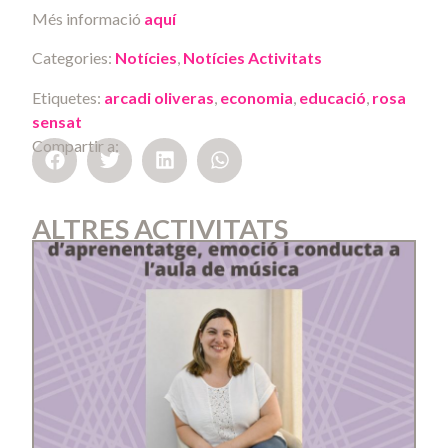
Més informació
aquí
Categories:
Notícies
,
Notícies Activitats
Etiquetes:
arcadi oliveras
,
economia
,
educació
,
rosa
sensat
Compartir a:
ALTRES ACTIVITATS