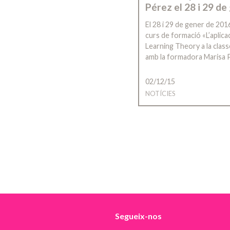
Pérez el 28 i 29 de
El 28 i 29 de gener de 201
curs de formació «L’aplica
Learning Theory a la class
amb la formadora Marisa 
02/12/15
NOTÍCIES
Segueix-nos