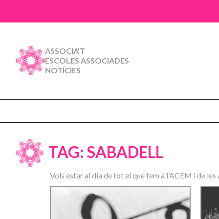
ASSOCIA’T
ESCOLES ASSOCIADES
NOTÍCIES
TAG: SABADELL
Vols estar al dia de tot el que fem a l’ACEM i de les 