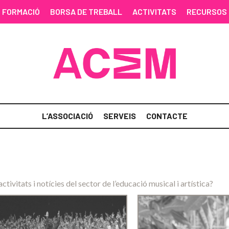
FORMACIÓ
BORSA DE TREBALL
ACTIVITATS
RECURSOS
L’ASSOCIACIÓ
SERVEIS
CONTACTE
activitats i notícies del sector de l’educació musical i artística?