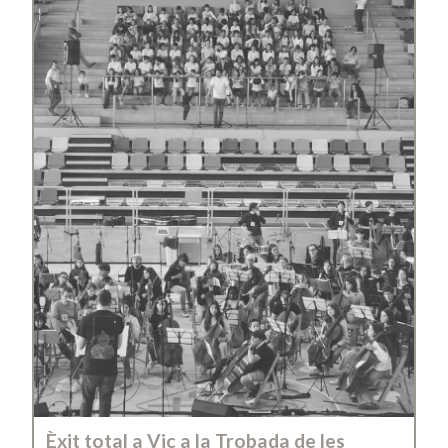
Èxit total a Vic a la Trobada de les