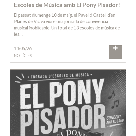
Escoles de Música amb El Pony Pisador!
El passat diumenge 10 de maig, el Pavelló Castell d’en
Planes de Vic va viure una jornada de convivència
musical inoblidable. Un total de 13 escoles de música de
les…
14/05/26
NOTÍCIES