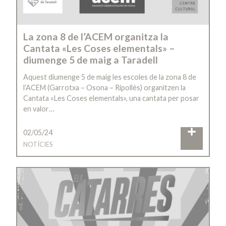
La zona 8 de l’ACEM organitza la
Cantata «Les Coses elementals» –
diumenge 5 de maig a Taradell
Aquest diumenge 5 de maig les escoles de la zona 8 de
l’ACEM (Garrotxa – Osona – Ripollès) organitzen la
Cantata «Les Coses elementals», una cantata per posar
en valor…
02/05/24
NOTÍCIES