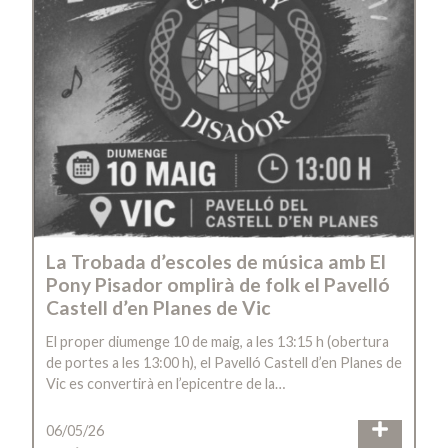
La Trobada d’escoles de música amb El
Pony Pisador omplirà de folk el Pavelló
Castell d’en Planes de Vic
El proper diumenge 10 de maig, a les 13:15 h (obertura
de portes a les 13:00 h), el Pavelló Castell d’en Planes de
Vic es convertirà en l’epicentre de la…
06/05/26