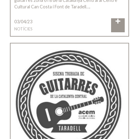
guitarres zona 6 i 8 de la Catalunya Central al Centre
Cultural Can Costa i Font de Taradell….
03/04/23
NOTÍCIES