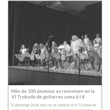
Més de 100 alumnes es reuneixen en la
VI Trobada de guitarres zona 6 i 8
El diumenge 26 de març es va celebrar la VI Trobada de