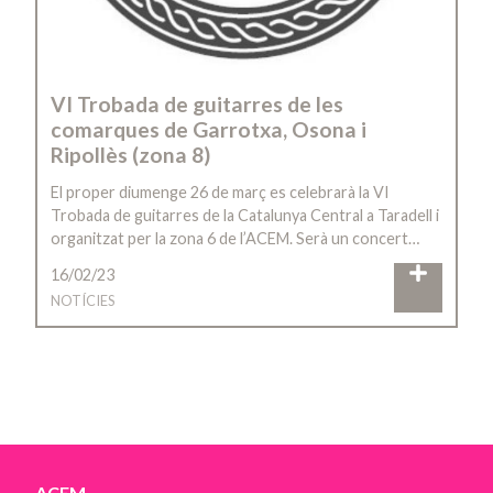
VI Trobada de guitarres de les
comarques de Garrotxa, Osona i
Ripollès (zona 8)
El proper diumenge 26 de març es celebrarà la VI
Trobada de guitarres de la Catalunya Central a Taradell i
organitzat per la zona 6 de l’ACEM. Serà un concert…
16/02/23
NOTÍCIES
ACEM