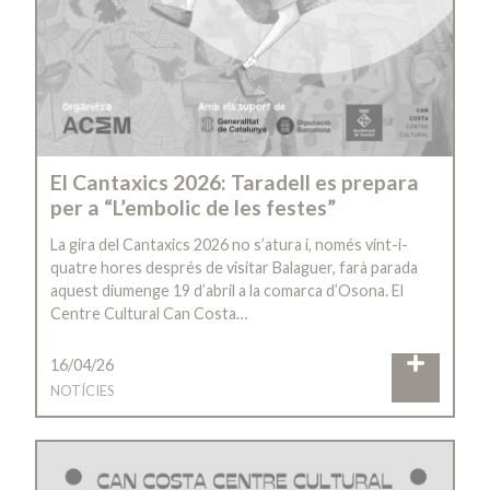
El Cantaxics 2026: Taradell es prepara
per a “L’embolic de les festes”
La gira del Cantaxics 2026 no s’atura i, només vint-i-
quatre hores després de visitar Balaguer, farà parada
aquest diumenge 19 d’abril a la comarca d’Osona. El
Centre Cultural Can Costa…
16/04/26
NOTÍCIES