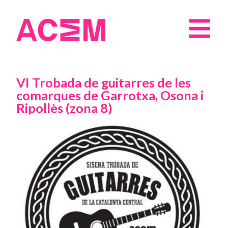
VI Trobada de guitarres de les
comarques de Garrotxa, Osona i
Ripollès (zona 8)