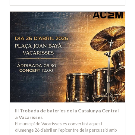
III Trobada de bateries de la Catalunya Central
a Vacarisses
El municipi de Vacarisses es convertirà aquest
diumenge 26 d’abril en l’epicentre de la percussió amb