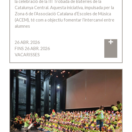
la celebració de la III Trobada de Bateries de la
Catalunya Central. Aquesta iniciativa, impulsada per la
Zona 6 de l’Associació Catalana d’Escoles de Música
(ACEM), té com a objectiu fomentar l’intercanvi entre
alumnes
26 ABR. 2026
FINS 26 ABR. 2026
VACARISSES