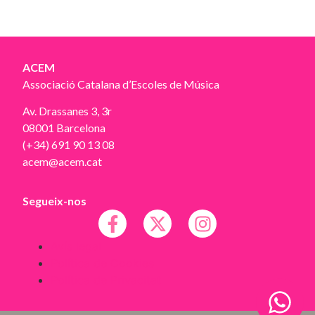
ACEM
Associació Catalana d’Escoles de Música
Av. Drassanes 3, 3r
08001 Barcelona
(+34) 691 90 13 08
acem@acem.cat
Segueix-nos
Avís legal
Política de Cookies
Política de Privacitat