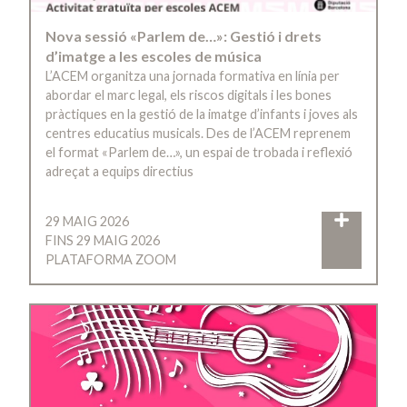
Nova sessió «Parlem de…»: Gestió i drets
d’imatge a les escoles de música
L’ACEM organitza una jornada formativa en línia per
abordar el marc legal, els riscos digitals i les bones
pràctiques en la gestió de la imatge d’infants i joves als
centres educatius musicals. Des de l’ACEM reprenem
el format «Parlem de…», un espai de trobada i reflexió
adreçat a equips directius
29 MAIG 2026
FINS 29 MAIG 2026
PLATAFORMA ZOOM