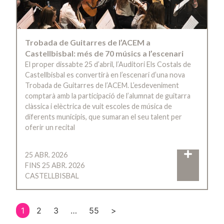
Trobada de Guitarres de l’ACEM a
Castellbisbal: més de 70 músics a l’escenari
El proper dissabte 25 d’abril, l’Auditori Els Costals de
Castellbisbal es convertirà en l’escenari d’una nova
Trobada de Guitarres de l’ACEM. L’esdeveniment
comptarà amb la participació de l’alumnat de guitarra
clàssica i elèctrica de vuit escoles de música de
diferents municipis, que sumaran el seu talent per
oferir un recital
25 ABR. 2026
FINS 25 ABR. 2026
CASTELLBISBAL
1
2
3
…
55
>