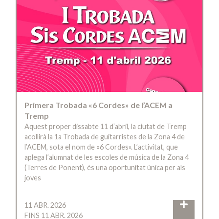
Primera Trobada «6 Cordes» de l’ACEM a
Tremp
Aquest proper dissabte 11 d’abril, la ciutat de Tremp
acollirà la 1a Trobada de guitarristes de la Zona 4 de
l’ACEM, sota el nom de «6 Cordes». L’activitat, que
aplega l’alumnat de les escoles de música de la Zona 4
(Terres de Ponent), és una oportunitat única per als
joves
11 ABR. 2026
FINS 11 ABR. 2026