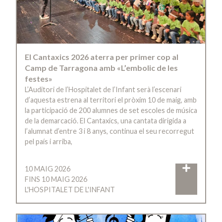
El Cantaxics 2026 aterra per primer cop al
Camp de Tarragona amb «L’embolic de les
festes»
L’Auditori de l’Hospitalet de l’Infant serà l’escenari
d’aquesta estrena al territori el pròxim 10 de maig, amb
la participació de 200 alumnes de set escoles de música
de la demarcació. El Cantaxics, una cantata dirigida a
l’alumnat d’entre 3 i 8 anys, continua el seu recorregut
pel país i arriba,
10 MAIG 2026
FINS 10 MAIG 2026
L'HOSPITALET DE L'INFANT