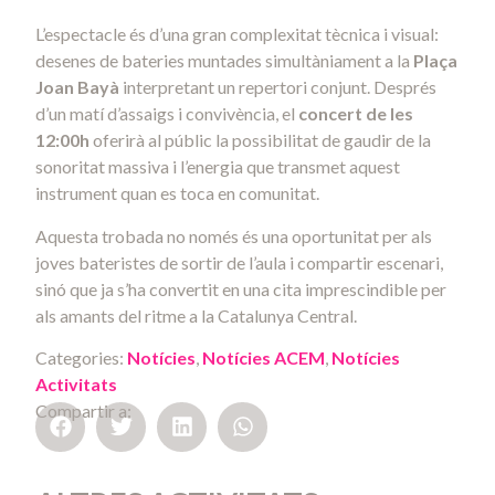
L’espectacle és d’una gran complexitat tècnica i visual:
desenes de bateries muntades simultàniament a la
Plaça
Joan Bayà
interpretant un repertori conjunt. Després
d’un matí d’assaigs i convivència, el
concert de les
12:00h
oferirà al públic la possibilitat de gaudir de la
sonoritat massiva i l’energia que transmet aquest
instrument quan es toca en comunitat.
Aquesta trobada no només és una oportunitat per als
joves bateristes de sortir de l’aula i compartir escenari,
sinó que ja s’ha convertit en una cita imprescindible per
als amants del ritme a la Catalunya Central.
Categories:
Notícies
,
Notícies ACEM
,
Notícies
Activitats
Compartir a: