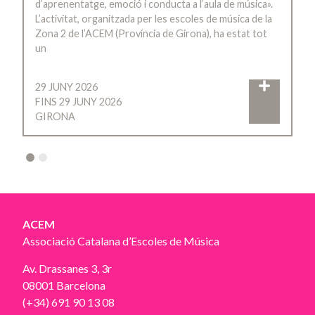
d’aprenentatge, emoció i conducta a l’aula de música».
L’activitat, organitzada per les escoles de música de la
Zona 2 de l’ACEM (Província de Girona), ha estat tot
un
29 JUNY 2026
FINS 29 JUNY 2026
GIRONA
2
ACEM
Associació Catalana d’Escoles de Música
Av. Drassanes 3, 3r
08001 Barcelona
(+34) 691 90 13 08