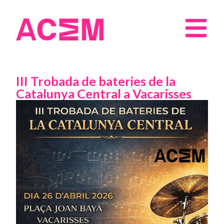
III Trobada de bateries de la
Catalunya Central a Vacarisses