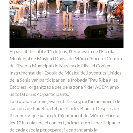
El passat dissabte 11 de juny, l’Orquestra de l’Escola
Municipal de Música i Dansa de Móra d’Ebre, el Combo
de l’Escola Municipal de Música de Flix i el Conjunt
Instrumental de l’Escola de Música de Joventuts Unides
de la Sénia van participar en la trobada “Pau Riba a les
Escoles!” organitzada des de la zona 9 de l’ACEM amb
un total d’uns 40 participants.
La trobada començava amb l’assaig de l’arranjament de
cançons de Pau Riba fet per Carles Blanch. Després de
l’esmorzar que va oferir l’ajuntament de Móra d’Ebre, a
les 12 h tenia lloc el concert, primer amb la participació
de cada escola per separat i acabant amb la