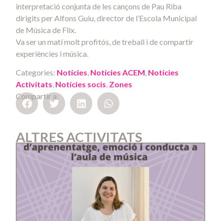
interpretació conjunta de les cançons de Pau Riba
dirigits per Alfons Guiu, director de l’Escola Municipal
de Música de Flix.
Va ser un matí molt profitós, de treball i de compartir
experiències i música.
Categories:
Notícies
,
Notícies ACEM
,
Notícies
Activitats
,
Notícies socis
,
Zones
Compartir a:
ALTRES ACTIVITATS