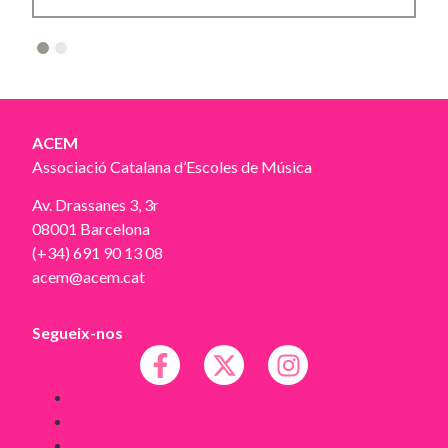
2
ACEM
Associació Catalana d’Escoles de Música
Av. Drassanes 3, 3r
08001 Barcelona
(+34) 691 90 13 08
acem@acem.cat
Segueix-nos
Avís legal
Política de Cookies
Política de Privacitat