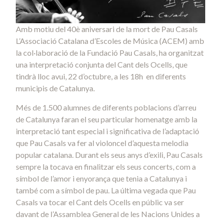
Amb motiu del 40è aniversari de la mort de Pau Casals
L’Associació Catalana d’Escoles de Música (ACEM) amb
la col·laboració de la Fundació Pau Casals, ha organitzat
una interpretació conjunta del Cant dels Ocells, que
tindrà lloc avui, 22 d’octubre, a les 18h en diferents
municipis de Catalunya.
Més de 1.500 alumnes de diferents poblacions d’arreu
de Catalunya faran el seu particular homenatge amb la
interpretació tant especial i significativa de l’adaptació
que Pau Casals va fer al violoncel d’aquesta melodia
popular catalana. Durant els seus anys d’exili, Pau Casals
sempre la tocava en finalitzar els seus concerts, com a
símbol de l’amor i enyorança que tenia a Catalunya i
també com a símbol de pau. La última vegada que Pau
Casals va tocar el Cant dels Ocells en públic va ser
davant de l’Assamblea General de les Nacions Unides a