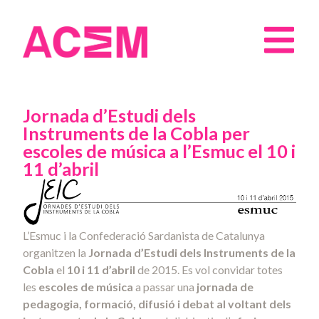
Jornada d’Estudi dels
Instruments de la Cobla per
escoles de música a l’Esmuc el 10 i
11 d’abril
L’Esmuc i la Confederació Sardanista de Catalunya
organitzen la
Jornada d’Estudi dels Instruments de la
Cobla
el
10 i 11 d’abril
de 2015. Es vol convidar totes
les
escoles de música
a passar una
jornada de
pedagogia, formació, difusió i debat al voltant dels