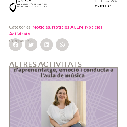
Categories:
Notícies
,
Notícies ACEM
,
Notícies
Activitats
Compartir a:
ALTRES ACTIVITATS