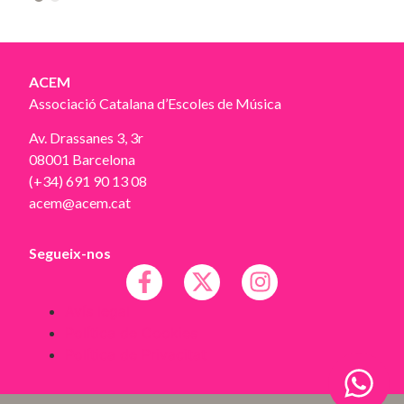
2
ACEM
Associació Catalana d’Escoles de Música
Av. Drassanes 3, 3r
08001 Barcelona
(+34) 691 90 13 08
acem@acem.cat
Segueix-nos
Avís legal
Política de Cookies
Política de Privacitat