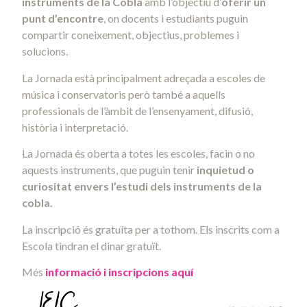
instruments de la Cobla
amb l’objectiu d’
oferir un
punt d’encontre
, on docents i estudiants puguin
compartir coneixement, objectius, problemes i
solucions.
La Jornada està principalment adreçada a escoles de
música i conservatoris però també a aquells
professionals de l’àmbit de l’ensenyament, difusió,
història i interpretació.
La Jornada és oberta a totes les escoles, facin o no
aquests instruments, que puguin tenir
inquietud o
curiositat envers l’estudi dels instruments de la
cobla.
La inscripció és gratuïta per a tothom. Els inscrits com a
Escola tindran el dinar gratuït.
Més
informació i inscripcions aquí