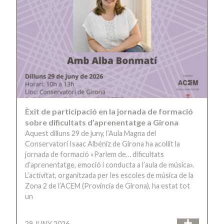
Èxit de participació en la jornada de formació
sobre dificultats d’aprenentatge a Girona
Aquest dilluns 29 de juny, l’Aula Magna del
Conservatori Isaac Albéniz de Girona ha acollit la
jornada de formació «Parlem de… dificultats
d’aprenentatge, emoció i conducta a l’aula de música».
L’activitat, organitzada per les escoles de música de la
Zona 2 de l’ACEM (Província de Girona), ha estat tot
un
29 JUNY 2026