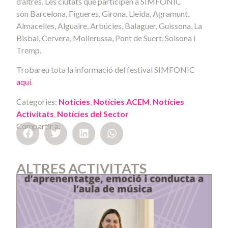
d’altres. Les ciutats que participen a SIMFONIC
són Barcelona, Figueres, Girona, Lleida, Agramunt,
Almacelles, Alguaire, Arbúcies, Balaguer, Guissona, La
Bisbal, Cervera, Mollerussa, Pont de Suert, Solsona i
Tremp.
Trobareu tota la informació del festival SIMFONIC
aquí
.
Categories:
Notícies
,
Notícies ACEM
,
Notícies
Activitats
,
Notícies del Sector
Compartir a:
ALTRES ACTIVITATS